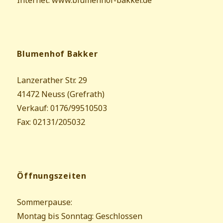
Internet: www.blumenhof-bakker.de
Blumenhof Bakker
Lanzerather Str. 29
41472 Neuss (Grefrath)
Verkauf: 0176/99510503
Fax: 02131/205032
Öffnungszeiten
Sommerpause:
Montag bis Sonntag: Geschlossen